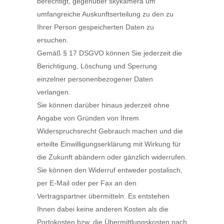
berechtigt, gegenüber skykamera um
umfangreiche Auskunftserteilung zu den zu
Ihrer Person gespeicherten Daten zu
ersuchen.
Gemäß § 17 DSGVO können Sie jederzeit die
Berichtigung, Löschung und Sperrung
einzelner personenbezogener Daten
verlangen.
Sie können darüber hinaus jederzeit ohne
Angabe von Gründen von Ihrem
Widerspruchsrecht Gebrauch machen und die
erteilte Einwilligungserklärung mit Wirkung für
die Zukunft abändern oder gänzlich widerrufen.
Sie können den Widerruf entweder postalisch,
per E-Mail oder per Fax an den
Vertragspartner übermitteln. Es entstehen
Ihnen dabei keine anderen Kosten als die
Portokosten bzw. die Übermittlungskosten nach