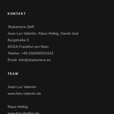
KONTAKT
Skykamera GbR
Jean-Luc Valentin, Klaus Helbig, Daniel Jost
Burgstraße 3
60316 Frankfurt am Main
Telefon:
+49 (0)6940591624
Email:
info@skykamera.eu
TEAM
Jean-Luc Valentin
www.foto-valentin.de
Klaus Helbig
www.klaushelbig.de